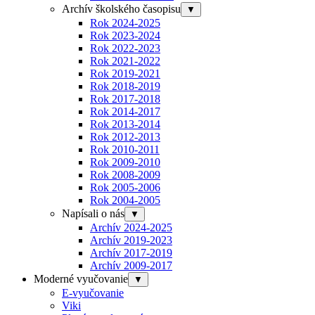
Archív školského časopisu
▼
Rok 2024-2025
Rok 2023-2024
Rok 2022-2023
Rok 2021-2022
Rok 2019-2021
Rok 2018-2019
Rok 2017-2018
Rok 2014-2017
Rok 2013-2014
Rok 2012-2013
Rok 2010-2011
Rok 2009-2010
Rok 2008-2009
Rok 2005-2006
Rok 2004-2005
Napísali o nás
▼
Archív 2024-2025
Archív 2019-2023
Archív 2017-2019
Archív 2009-2017
Moderné vyučovanie
▼
E-vyučovanie
Viki