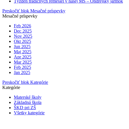
Týždeň tradičných remesiel v našej MŠ – Ondrejský jarmok
Preskočiť blok Mesačné príspevky
Mesačné príspevky
Feb 2026
Dec 2025
Nov 2025
Okt 2025
Jun 2025
Maj 2025
Apr 2025
Mar 2025
Feb 2025
Jan 2025
Preskočiť blok Kategórie
Kategórie
Materské školy
Základná škola
ŠKD pri ZŠ
Všetky kategórie