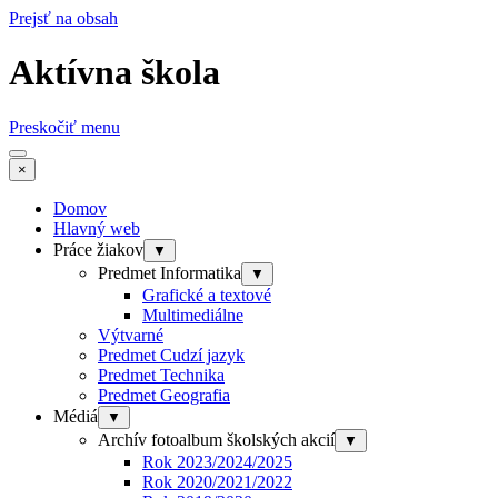
Prejsť na obsah
Aktívna škola
Preskočiť menu
×
Domov
Hlavný web
Práce žiakov
▼
Predmet Informatika
▼
Grafické a textové
Multimediálne
Výtvarné
Predmet Cudzí jazyk
Predmet Technika
Predmet Geografia
Médiá
▼
Archív fotoalbum školských akcií
▼
Rok 2023/2024/2025
Rok 2020/2021/2022