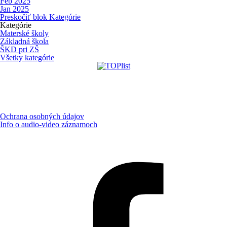
Feb 2025
Jan 2025
Preskočiť blok Kategórie
Kategórie
Materské školy
Základná škola
ŠKD pri ZŠ
Všetky kategórie
Ochrana osobných údajov
Info o audio-video záznamoch
Aktualizované:
9.8.2026