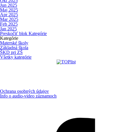
Okt 2025
Jun 2025
Maj 2025
Apr 2025
Mar 2025
Feb 2025
Jan 2025
Preskočiť blok Kategórie
Kategórie
Materské školy
Základná škola
ŠKD pri ZŠ
Všetky kategórie
Ochrana osobných údajov
Info o audio-video záznamoch
Aktualizované:
7.8.2026