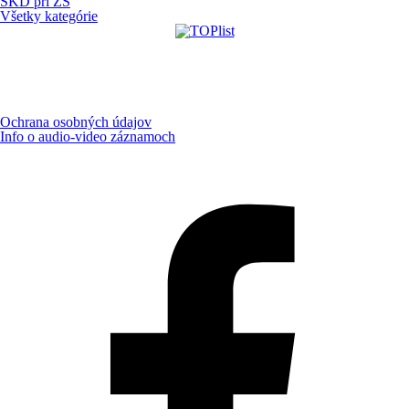
ŠKD pri ZŠ
Všetky kategórie
Ochrana osobných údajov
Info o audio-video záznamoch
Aktualizované:
8.8.2026