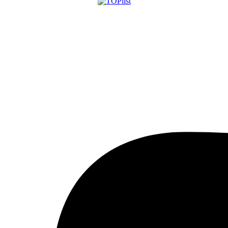
Aktualizované:
6.8.2026