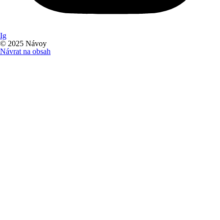
Ig
© 2025 Návoy
Návrat na obsah