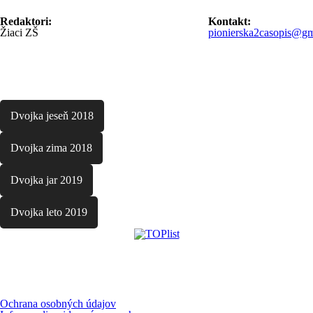
Redaktori:
Kontakt:
Žiaci ZŠ
pionierska2casopis@gm
Dvojka jeseň 2018
Dvojka zima 2018
Dvojka jar 2019
Dvojka leto 2019
Ochrana osobných údajov