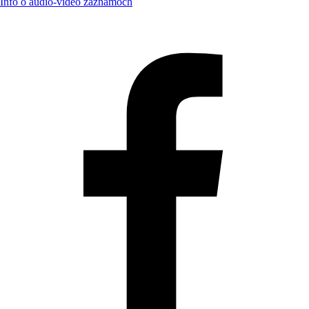
Info o audio-video záznamoch
Aktualizované:
10.3.2026