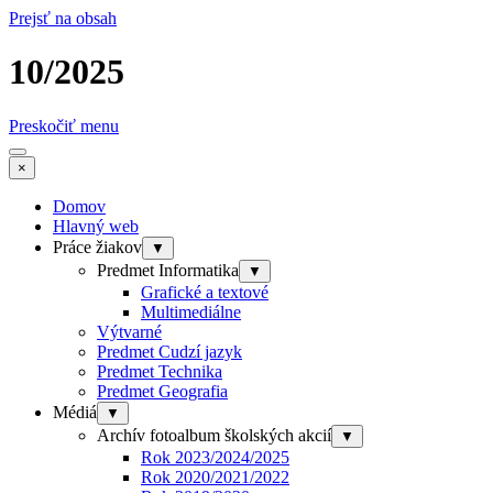
Prejsť na obsah
10/2025
Preskočiť menu
×
Domov
Hlavný web
Práce žiakov
▼
Predmet Informatika
▼
Grafické a textové
Multimediálne
Výtvarné
Predmet Cudzí jazyk
Predmet Technika
Predmet Geografia
Médiá
▼
Archív fotoalbum školských akcií
▼
Rok 2023/2024/2025
Rok 2020/2021/2022