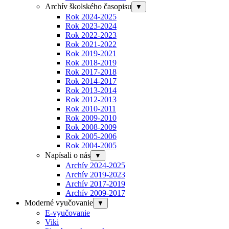
Archív školského časopisu
▼
Rok 2024-2025
Rok 2023-2024
Rok 2022-2023
Rok 2021-2022
Rok 2019-2021
Rok 2018-2019
Rok 2017-2018
Rok 2014-2017
Rok 2013-2014
Rok 2012-2013
Rok 2010-2011
Rok 2009-2010
Rok 2008-2009
Rok 2005-2006
Rok 2004-2005
Napísali o nás
▼
Archív 2024-2025
Archív 2019-2023
Archív 2017-2019
Archív 2009-2017
Moderné vyučovanie
▼
E-vyučovanie
Viki