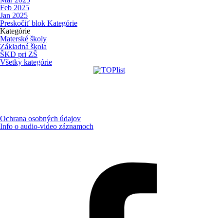
Feb 2025
Jan 2025
Preskočiť blok Kategórie
Kategórie
Materské školy
Základná škola
ŠKD pri ZŠ
Všetky kategórie
Ochrana osobných údajov
Info o audio-video záznamoch
Aktualizované:
8.8.2026