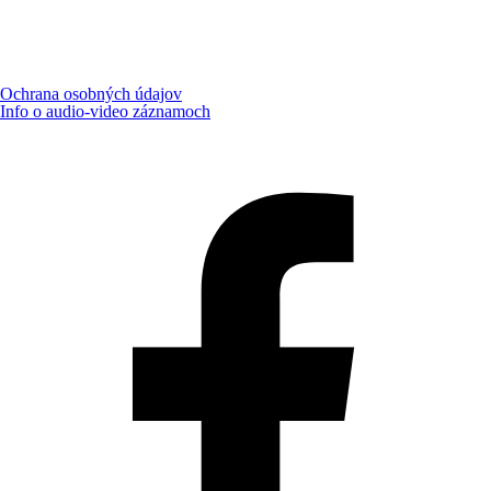
Ochrana osobných údajov
Info o audio-video záznamoch
Aktualizované:
6.8.2026