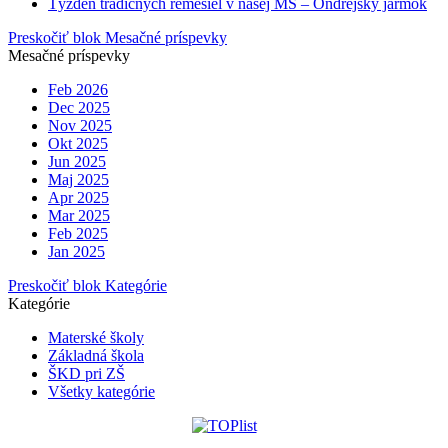
Týždeň tradičných remesiel v našej MŠ – Ondrejský jarmok
Preskočiť blok Mesačné príspevky
Mesačné príspevky
Feb 2026
Dec 2025
Nov 2025
Okt 2025
Jun 2025
Maj 2025
Apr 2025
Mar 2025
Feb 2025
Jan 2025
Preskočiť blok Kategórie
Kategórie
Materské školy
Základná škola
ŠKD pri ZŠ
Všetky kategórie