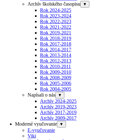
Archív školského časopisu
▼
Rok 2024-2025
Rok 2023-2024
Rok 2022-2023
Rok 2021-2022
Rok 2019-2021
Rok 2018-2019
Rok 2017-2018
Rok 2014-2017
Rok 2013-2014
Rok 2012-2013
Rok 2010-2011
Rok 2009-2010
Rok 2008-2009
Rok 2005-2006
Rok 2004-2005
Napísali o nás
▼
Archív 2024-2025
Archív 2019-2023
Archív 2017-2019
Archív 2009-2017
Moderné vyučovanie
▼
E-vyučovanie
Viki