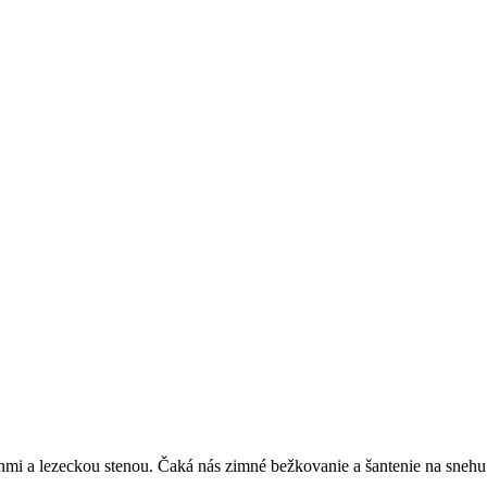
hmi a lezeckou stenou. Čaká nás zimné bežkovanie a šantenie na snehu