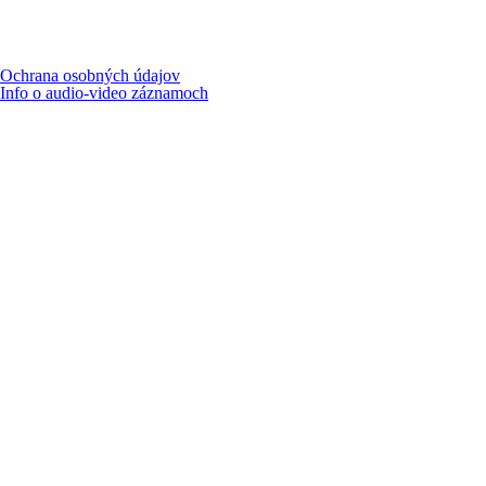
Ochrana osobných údajov
Info o audio-video záznamoch