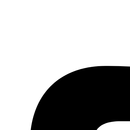
Aktualizované:
7.8.2026