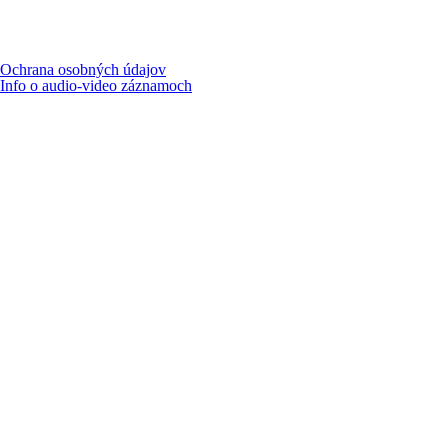
Ochrana osobných údajov
Info o audio-video záznamoch