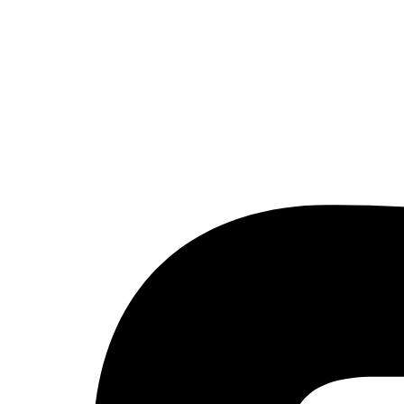
Aktualizované:
6.8.2026