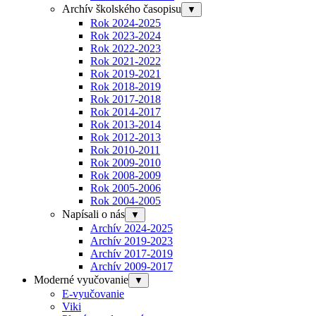
Archív školského časopisu
▼
Rok 2024-2025
Rok 2023-2024
Rok 2022-2023
Rok 2021-2022
Rok 2019-2021
Rok 2018-2019
Rok 2017-2018
Rok 2014-2017
Rok 2013-2014
Rok 2012-2013
Rok 2010-2011
Rok 2009-2010
Rok 2008-2009
Rok 2005-2006
Rok 2004-2005
Napísali o nás
▼
Archív 2024-2025
Archív 2019-2023
Archív 2017-2019
Archív 2009-2017
Moderné vyučovanie
▼
E-vyučovanie
Viki