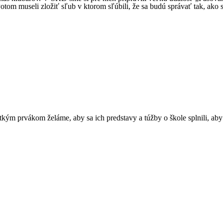
om museli zložiť sľub v ktorom sľúbili, že sa budú správať tak, ako s
tkým prvákom želáme, aby sa ich predstavy a túžby o škole splnili, aby