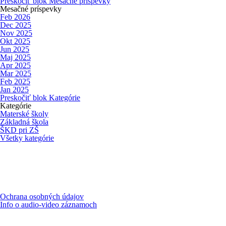
Preskočiť blok Mesačné príspevky
Mesačné príspevky
Feb 2026
Dec 2025
Nov 2025
Okt 2025
Jun 2025
Maj 2025
Apr 2025
Mar 2025
Feb 2025
Jan 2025
Preskočiť blok Kategórie
Kategórie
Materské školy
Základná škola
ŠKD pri ZŠ
Všetky kategórie
Ochrana osobných údajov
Info o audio-video záznamoch