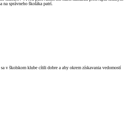
a na správneho školáka patrí.
 sa v školskom klube cítili dobre a aby okrem získavania vedomostí