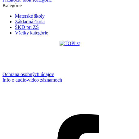
Kategórie
Materské školy
Základná škola
ŠKD pri ZŠ
Všetky kategórie
Ochrana osobných údajov
Info o audio-video záznamoch
Aktualizované:
8.8.2026