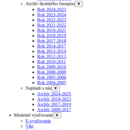
Archív školského časopisu
▼
Rok 2024-2025
Rok 2023-2024
Rok 2022-2023
Rok 2021-2022
Rok 2019-2021
Rok 2018-2019
Rok 2017-2018
Rok 2014-2017
Rok 2013-2014
Rok 2012-2013
Rok 2010-2011
Rok 2009-2010
Rok 2008-2009
Rok 2005-2006
Rok 2004-2005
Napísali o nás
▼
Archív 2024-2025
Archív 2019-2023
Archív 2017-2019
Archív 2009-2017
Moderné vyučovanie
▼
E-vyučovanie
Viki