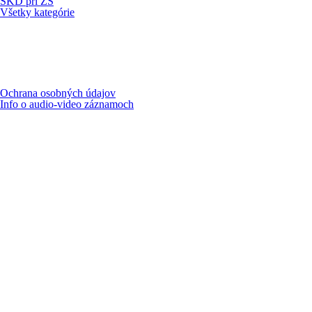
ŠKD pri ZŠ
Všetky kategórie
Ochrana osobných údajov
Info o audio-video záznamoch