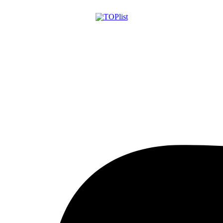
Aktualizované:
6.8.2026